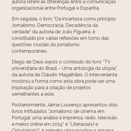
autora refere as diferenças entre a comunicação
organizacional entre Portugal e Espanha.
Em seguida, o livro “Da incerteza como princípio:
Jornalismo, Democracia, Decadência da
verdade” da autoria de João Figueira, é
constituído por várias reflexões em torno das
questões cruciais do jornalismo
contemporâneo.
Diego de Deus expôs o conteúdo do livro “TV
universitária do Brasil – Uma antologia da utopia”,
da autoria de Cláudio Magalhães. O interveniente
mostrou a forma como esta obra pode ser uma
inspiração para a criação de projetos
semelhantes a este.
Posteriormente, Jaime Lourenço apresentou dois
livros intitulados “Jornalismo de cinema em
Portugal: uma análise à imprensa, rádio, televisão
e meios online em 2019” e “Literacia(s) e
Cidadania(s)”. A primeira obra mostrava alguma