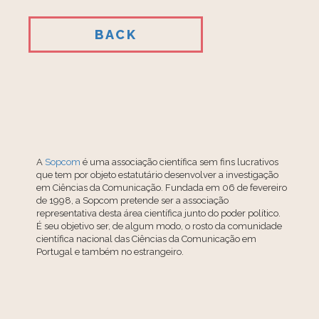
BACK
A
Sopcom
é uma associação científica sem fins lucrativos
que tem por objeto estatutário desenvolver a investigação
em Ciências da Comunicação. Fundada em 06 de fevereiro
de 1998, a Sopcom pretende ser a associação
representativa desta área científica junto do poder político.
É seu objetivo ser, de algum modo, o rosto da comunidade
científica nacional das Ciências da Comunicação em
Portugal e também no estrangeiro.