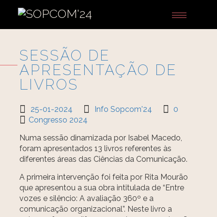
Toggle
navigation
SESSÃO DE
APRESENTAÇÃO DE
LIVROS
25-01-2024
Info Sopcom'24
0
Congresso 2024
Numa sessão dinamizada por Isabel Macedo,
foram apresentados 13 livros referentes às
diferentes áreas das Ciências da Comunicação.
A primeira intervenção foi feita por Rita Mourão
que apresentou a sua obra intitulada de “Entre
vozes e silêncio: A avaliação 360º e a
comunicação organizacional”. Neste livro a