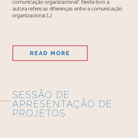
comunicação organizacional”. Neste livro a
autora refere as diferenças entre a comunicação
organizacional […]
READ MORE
SESSÃO DE
APRESENTAÇÃO DE
PROJETOS