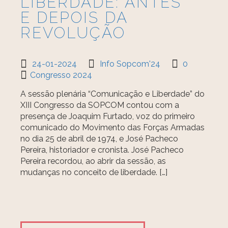
LIBERDADE: ANTES
E DEPOIS DA
REVOLUÇÃO
24-01-2024
Info Sopcom'24
0
Congresso 2024
A sessão plenária “Comunicação e Liberdade” do
XIII Congresso da SOPCOM contou com a
presença de Joaquim Furtado, voz do primeiro
comunicado do Movimento das Forças Armadas
no dia 25 de abril de 1974, e José Pacheco
Pereira, historiador e cronista. José Pacheco
Pereira recordou, ao abrir da sessão, as
mudanças no conceito de liberdade. […]