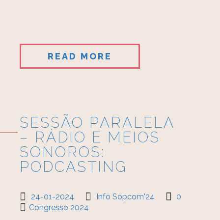
READ MORE
SESSÃO PARALELA
– RÁDIO E MEIOS
SONOROS:
PODCASTING
24-01-2024
Info Sopcom'24
0
Congresso 2024