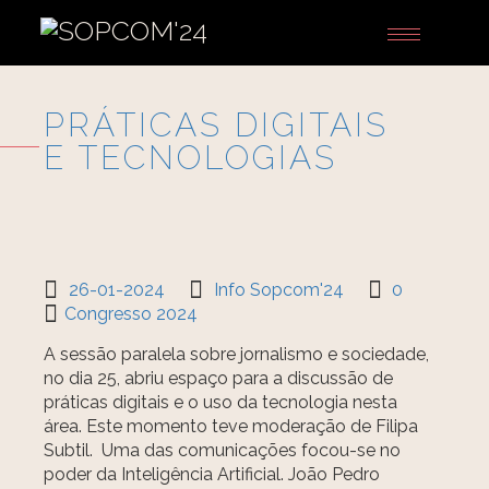
Toggle
navigation
PRÁTICAS DIGITAIS
E TECNOLOGIAS
26-01-2024
Info Sopcom'24
0
Congresso 2024
A sessão paralela sobre jornalismo e sociedade,
no dia 25, abriu espaço para a discussão de
práticas digitais e o uso da tecnologia nesta
área. Este momento teve moderação de Filipa
Subtil. Uma das comunicações focou-se no
poder da Inteligência Artificial. João Pedro