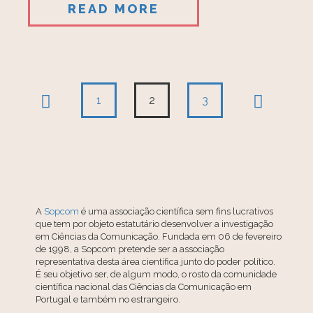
READ MORE
1
2
3
A
Sopcom
é uma associação científica sem fins lucrativos
que tem por objeto estatutário desenvolver a investigação
em Ciências da Comunicação. Fundada em 06 de fevereiro
de 1998, a Sopcom pretende ser a associação
representativa desta área científica junto do poder político.
É seu objetivo ser, de algum modo, o rosto da comunidade
científica nacional das Ciências da Comunicação em
Portugal e também no estrangeiro.