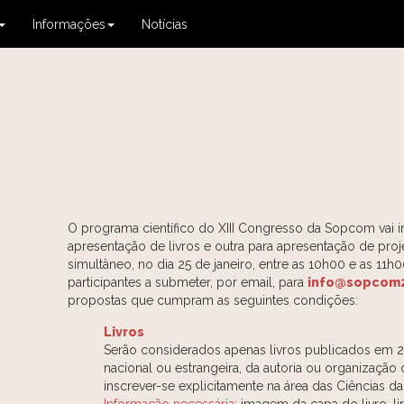
Informações
Notícias
O programa científico do XIII Congresso da Sopcom vai i
apresentação de livros e outra para apresentação de projet
simultâneo, no dia 25 de janeiro, entre as 10h00 e as 11
participantes a submeter, por email, para
info@sopcom2
propostas que cumpram as seguintes condições:
Livros
Serão considerados apenas livros publicados em 20
nacional ou estrangeira, da autoria ou organização
inscrever-se explicitamente na área das Ciências 