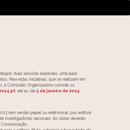
ntegrar duas sessões especiais, uma para
os. Para estas iniciativas, que se realizam em
h00, a Comissão Organizadora convida os
024.pt
, até ao dia
5 de janeiro de 2024
,
23 (em versão papel ou eletrónica), por editora
 de investigadores nacionais. As obras deverão
da Comunicação.