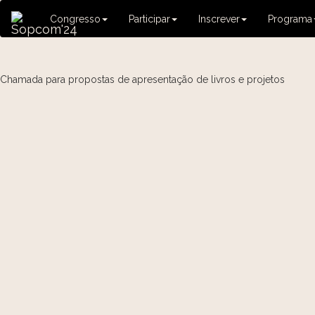
Congresso
Participar
Inscrever
Programa
Chamada para propostas de apresentação de livros e projetos