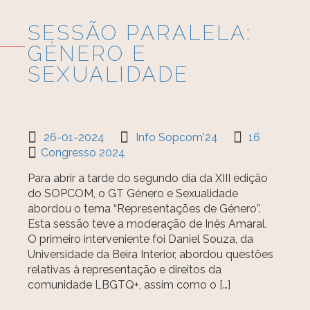
SESSÃO PARALELA:
GÉNERO E
SEXUALIDADE
26-01-2024
Info Sopcom'24
16
Congresso 2024
Para abrir a tarde do segundo dia da XIII edição
do SOPCOM, o GT Género e Sexualidade
abordou o tema “Representações de Género”.
Esta sessão teve a moderação de Inês Amaral.
O primeiro interveniente foi Daniel Souza, da
Universidade da Beira Interior, abordou questões
relativas à representação e direitos da
comunidade LBGTQ+, assim como o […]