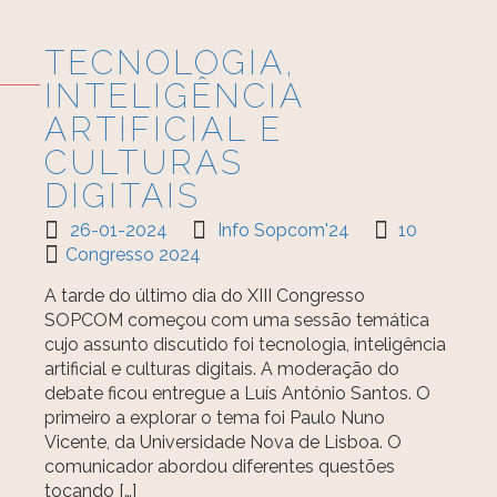
TECNOLOGIA,
INTELIGÊNCIA
ARTIFICIAL E
CULTURAS
DIGITAIS
26-01-2024
Info Sopcom'24
10
Congresso 2024
A tarde do último dia do XIII Congresso
SOPCOM começou com uma sessão temática
cujo assunto discutido foi tecnologia, inteligência
artificial e culturas digitais. A moderação do
debate ficou entregue a Luís António Santos. O
primeiro a explorar o tema foi Paulo Nuno
Vicente, da Universidade Nova de Lisboa. O
comunicador abordou diferentes questões
tocando […]