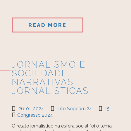
READ MORE
JORNALISMO E
SOCIEDADE:
NARRATIVAS
JORNALÍSTICAS
26-01-2024
Info Sopcom'24
15
Congresso 2024
O relato jornalístico na esfera social foi o tema