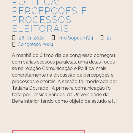
POLÍTICA:
PERCEPÇÕES E
PROCESSOS
ELEITORAIS
26-01-2024
Info Sopcom'24
21
Congresso 2024
A manhã do último dia de congresso começou
com várias sessões paralelas, uma delas focou-
se na relação Comunicação e Política, mais
concretamente na discussão de percepções e
processos eleitorais. A sessão foi moderada por
Tatiana Dourado. A primeira comunicação foi
feita por Jéssica Sandes, da Universidade da
Beira Interior, tendo como objeto de estudo a […]