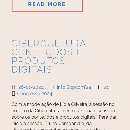
READ MORE
CIBERCULTURA:
CONTEÚDOS E
PRODUTOS
DIGITAIS
26-01-2024
Info Sopcom'24
20
Congresso 2024
Com a moderação de Lídia Oliveira, a sessão no
âmbito da Cibercultura, centrou-se na discussão
sobre os conteúdos e produtos digitais. Para dar
início à sessão, Bruno Campanella, da
Universidade Federal Fluminense, abordou o