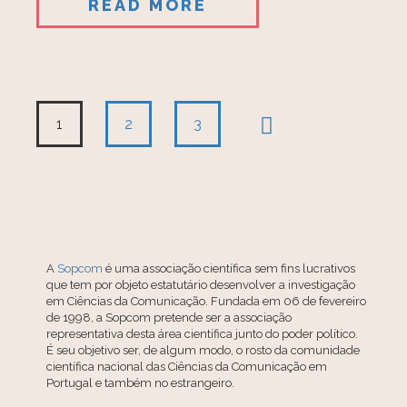
READ MORE
1
2
3
A
Sopcom
é uma associação científica sem fins lucrativos
que tem por objeto estatutário desenvolver a investigação
em Ciências da Comunicação. Fundada em 06 de fevereiro
de 1998, a Sopcom pretende ser a associação
representativa desta área científica junto do poder político.
É seu objetivo ser, de algum modo, o rosto da comunidade
científica nacional das Ciências da Comunicação em
Portugal e também no estrangeiro.