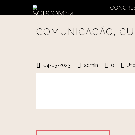
CONGRE
COMUNICAÇÃO, CU
04-05-2023
admin
0
Unc